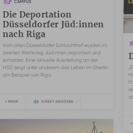
CAMPUS
Die Deportation
Düsseldorfer Jüd:innen
nach Riga
Vom alten Düsseldorfer Schlachthof wurden im
zweiten Weltkrieg Jüd:innen deportiert und
D
ermordet. Eine aktuelle Ausstellung an der
„
HSD zeigt unter anderem das Leben im Ghetto
H
am Beispiel von Riga.
F
d
s
> MEHR
DIREKT ANHÖREN
>