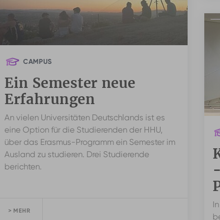
CAMPUS
Ein Semester neue
Erfahrungen
An vielen Universitäten Deutschlands ist es
eine Option für die Studierenden der HHU,
über das Erasmus-Programm ein Semester im
K
Ausland zu studieren. Drei Studierende
-
berichten.
In
> MEHR
b