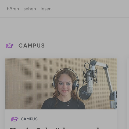
hören
sehen
lesen
Zum Hauptinhalt springen
CAMPUS
CAMPUS