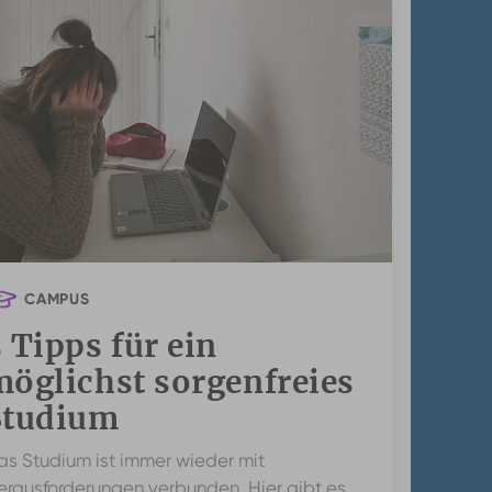
CAMPUS
 Tipps für ein
möglichst sorgenfreies
Studium
as Studium ist immer wieder mit
erausforderungen verbunden. Hier gibt es