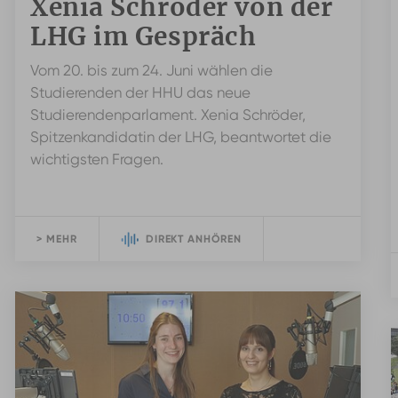
Xenia Schröder von der
LHG im Gespräch
Vom 20. bis zum 24. Juni wählen die
Studierenden der HHU das neue
Studierendenparlament. Xenia Schröder,
Spitzenkandidatin der LHG, beantwortet die
wichtigsten Fragen.
> MEHR
DIREKT ANHÖREN