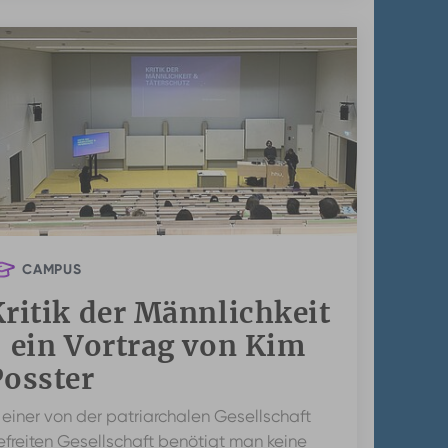
CAMPUS
ritik der Männlichkeit
 ein Vortrag von Kim
Posster
 einer von der patriarchalen Gesellschaft
efreiten Gesellschaft benötigt man keine