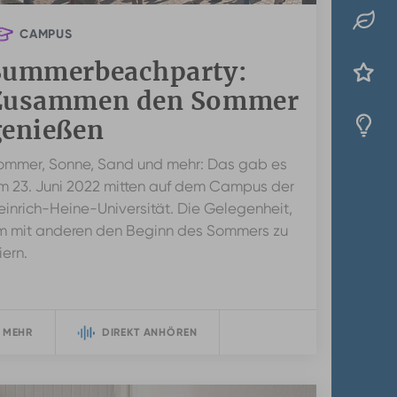
CAMPUS
Summerbeachparty:
Zusammen den Sommer
genießen
ommer, Sonne, Sand und mehr: Das gab es
m 23. Juni 2022 mitten auf dem Campus der
einrich-Heine-Universität. Die Gelegenheit,
m mit anderen den Beginn des Sommers zu
iern.
 MEHR
DIREKT ANHÖREN