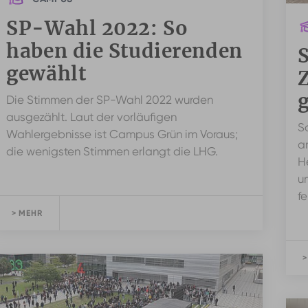
SP-Wahl 2022: So
haben die Studierenden
gewählt
Die Stimmen der SP-Wahl 2022 wurden
ausgezählt. Laut der vorläufigen
S
Wahlergebnisse ist Campus Grün im Voraus;
a
die wenigsten Stimmen erlangt die LHG.
H
u
fe
> MEHR
>