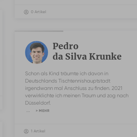
0 Artikel
Pedro
da Silva Krunke
Schon als Kind träumte ich davon in
Deutschlands Tischtennishauptstadt
irgendwann mal Anschluss zu finden. 2021
verwirklichte ich meinen Traum und zog nach
Düsseldorf.
...
> MEHR
1 Artikel