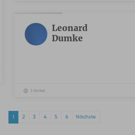
Leonard
Dumke
3 Artikel
2
3
4
5
6
Nächste
1