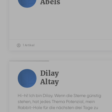
Abels
1 Artikel
Dilay
Altay
Hi-hi! Ich bin Dilay. Wenn die Sterne günstig
stehen, hat jedes Thema Potenzial, mein
Rabbit-Hole für die nächsten drei Tage zu