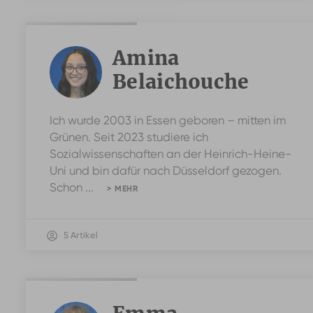
Amina
Belaichouche
Amina
Ich wurde 2003 in Essen geboren – mitten im
Belaichouche
Grünen. Seit 2023 studiere ich
Sozialwissenschaften an der Heinrich-Heine-
Uni und bin dafür nach Düsseldorf gezogen.
Schon ...
> MEHR
5 Artikel