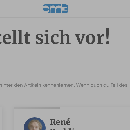
llt sich vor!
inter den Artikeln kennenlernen. Wenn auch du Teil des
René