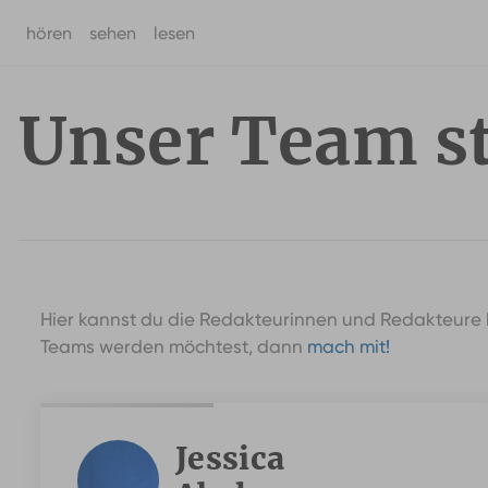
hören
sehen
lesen
Zum Hauptinhalt springen
Unser Team ste
Hier kannst du die Redakteurinnen und Redakteure h
Teams werden möchtest, dann
mach mit!
Jessica