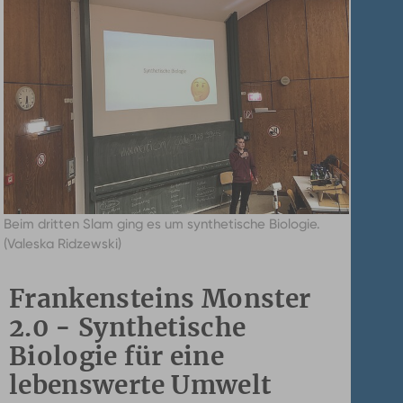
Beim dritten Slam ging es um synthetische Biologie.
(Valeska Ridzewski)
Frankensteins Monster
2.0 - Synthetische
Biologie für eine
lebenswerte Umwelt