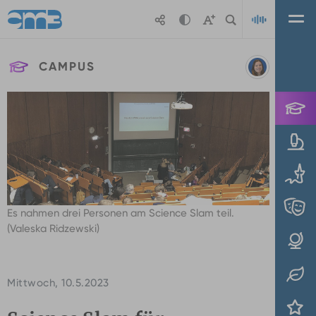
Zum Hauptinhalt springen
CAMPUS
Valeska
Playl
Ridzewski
Es nahmen drei Personen am Science Slam teil.
(Valeska Ridzewski)
Mittwoch, 10.5.2023