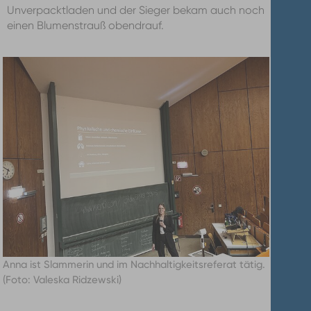
Unverpacktladen und der Sieger bekam auch noch
einen Blumenstrauß obendrauf.
Anna ist Slammerin und im Nachhaltigkeitsreferat tätig.
(Foto: Valeska Ridzewski)