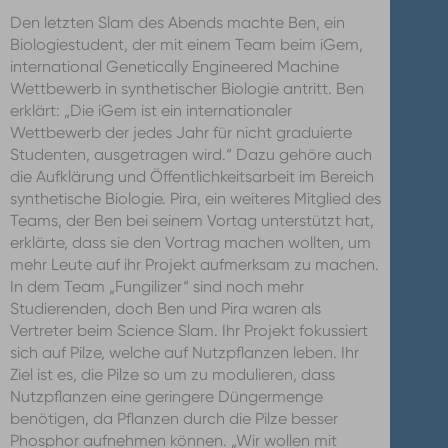
Den letzten Slam des Abends machte Ben, ein
Biologiestudent, der mit einem Team beim iGem,
international Genetically Engineered Machine
Wettbewerb in synthetischer Biologie antritt. Ben
erklärt: „Die iGem ist ein internationaler
Wettbewerb der jedes Jahr für nicht graduierte
Studenten, ausgetragen wird.“ Dazu gehöre auch
die Aufklärung und Öffentlichkeitsarbeit im Bereich
synthetische Biologie. Pira, ein weiteres Mitglied des
Teams, der Ben bei seinem Vortag unterstützt hat,
erklärte, dass sie den Vortrag machen wollten, um
mehr Leute auf ihr Projekt aufmerksam zu machen.
In dem Team „Fungilizer“ sind noch mehr
Studierenden, doch Ben und Pira waren als
Vertreter beim Science Slam. Ihr Projekt fokussiert
sich auf Pilze, welche auf Nutzpflanzen leben. Ihr
Ziel ist es, die Pilze so um zu modulieren, dass
Nutzpflanzen eine geringere Düngermenge
benötigen, da Pflanzen durch die Pilze besser
Phosphor aufnehmen können. „Wir wollen mit