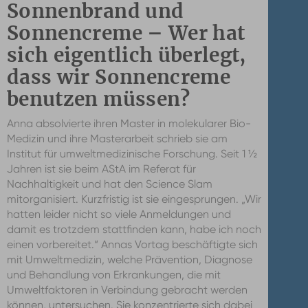
Sonnenbrand und
Sonnencreme – Wer hat
sich eigentlich überlegt,
dass wir Sonnencreme
benutzen müssen?
Anna absolvierte ihren Master in molekularer Bio-
Medizin und ihre Masterarbeit schrieb sie am
Institut für umweltmedizinische Forschung. Seit 1 ½
Jahren ist sie beim AStA im Referat für
Nachhaltigkeit und hat den Science Slam
mitorganisiert. Kurzfristig ist sie eingesprungen. „Wir
hatten leider nicht so viele Anmeldungen und
damit es trotzdem stattfinden kann, habe ich noch
einen vorbereitet.“ Annas Vortag beschäftigte sich
mit Umweltmedizin, welche Prävention, Diagnose
und Behandlung von Erkrankungen, die mit
Umweltfaktoren in Verbindung gebracht werden
können, untersuchen. Sie konzentrierte sich dabei