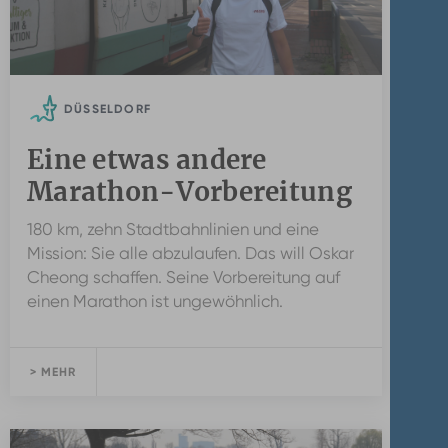
DÜSSELDORF
Eine etwas andere
Marathon-Vorbereitung
180 km, zehn Stadtbahnlinien und eine
Mission: Sie alle abzulaufen. Das will Oskar
Cheong schaffen. Seine Vorbereitung auf
einen Marathon ist ungewöhnlich.
> MEHR