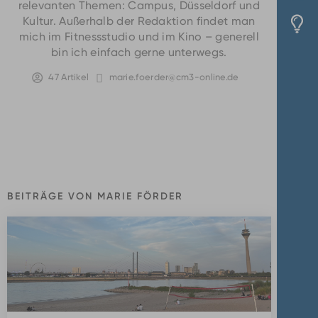
relevanten Themen: Campus, Düsseldorf und
Kultur. Außerhalb der Redaktion findet man
mich im Fitnessstudio und im Kino – generell
bin ich einfach gerne unterwegs.
47 Artikel
marie.foerder@cm3-online.de
BEITRÄGE VON MARIE FÖRDER