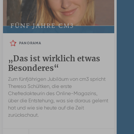
PANORAMA
„Das ist wirklich etwas
Besonderes“
Zum fünfjährigen Jubiläum von cm3 spricht
Theresa Schültken, die erste
Chefredakteurin des Online-Magazins,
über die Entstehung, was sie daraus gelernt
hat und wie sie heute auf die Zeit
zurückschaut.