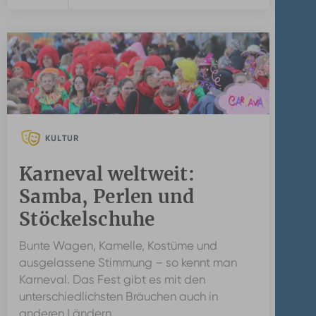
KULTUR
Karneval weltweit:
Samba, Perlen und
Stöckelschuhe
Bunte Wagen, Kamelle, Kostüme und
ausgelassene Stimmung – so kennt man
Karneval. Das Fest gibt es mit den
unterschiedlichsten Bräuchen auch in
anderen Ländern.