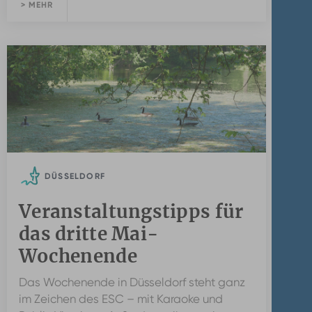
> MEHR
DÜSSELDORF
Veranstaltungstipps für
das dritte Mai-
Wochenende
Das Wochenende in Düsseldorf steht ganz
im Zeichen des ESC – mit Karaoke und