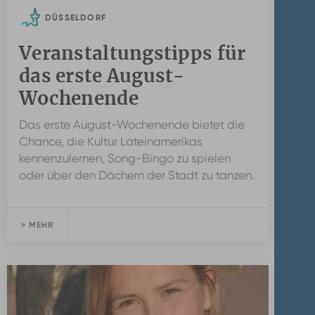
DÜSSELDORF
Veranstaltungstipps für
das erste August-
Wochenende
Das erste August-Wochenende bietet die
Chance, die Kultur Lateinamerikas
kennenzulernen, Song-Bingo zu spielen
oder über den Dächern der Stadt zu tanzen.
> MEHR