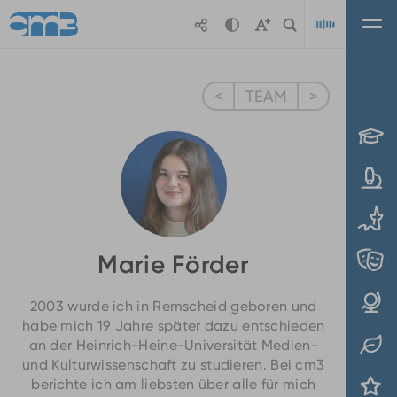
Zum Hauptinhalt springen
<
TEAM
>
Playl
Marie Förder
2003 wurde ich in Remscheid geboren und
habe mich 19 Jahre später dazu entschieden
an der Heinrich-Heine-Universität Medien-
und Kulturwissenschaft zu studieren. Bei cm3
berichte ich am liebsten über alle für mich