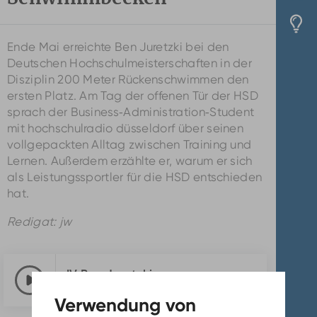
Ende Mai erreichte Ben Juretzki bei den
Deutschen Hochschulmeisterschaften in der
Disziplin 200 Meter Rückenschwimmen den
ersten Platz. Am Tag der offenen Tür der HSD
sprach der Business‑Administration‑Student
mit hochschulradio düsseldorf über seinen
vollgepackten Alltag zwischen Training und
Lernen. Außerdem erzählte er, warum er sich
als Leistungssportler für die HSD entschieden
hat.
Redigat: jw
IV Ben Juretzki
3:29