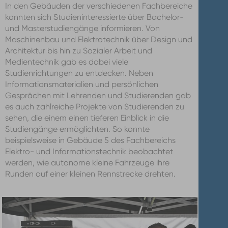
In den Gebäuden der verschiedenen Fachbereiche
konnten sich Studieninteressierte über Bachelor-
und Masterstudiengänge informieren. Von
Maschinenbau und Elektrotechnik über Design und
Architektur bis hin zu Sozialer Arbeit und
Medientechnik gab es dabei viele
Studienrichtungen zu entdecken. Neben
Informationsmaterialien und persönlichen
Gesprächen mit Lehrenden und Studierenden gab
es auch zahlreiche Projekte von Studierenden
zu
sehen, die einem einen tieferen Einblick in die
Studiengänge ermöglichten. So konnte
beispielsweise in Gebäude 5 des Fachbereichs
Elektro- und Informationstechnik beobachtet
werden, wie autonome kleine Fahrzeuge ihre
Runden auf einer kleinen Rennstrecke drehten.