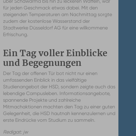
über Schawarma bis hin zu leckeren Waffeln, war
für jeden Geschmack etwas dabei. Mit den
steigenden Temperaturen am Nachmittag sorgte
zudem der kostenlose Wasserstand der
Stadtwerke Düsseldorf AG für eine willkommene
Erfrischung.
Ein Tag voller Einblicke
und Begegnungen
Der Tag der offenen Tür bot nicht nur einen
umfassenden Einblick in das vielfältige
Studienangebot der HSD, sondern zeigte auch das
lebendige Campusleben. Informationsangebote,
spannende Projekte und zahlreiche
Mitmachaktionen machten den Tag zu einer guten
Gelegenheit, die HSD hautnah kennenzulernen und
erste Eindrücke vom Studium zu sammeln.
Redigat: jw