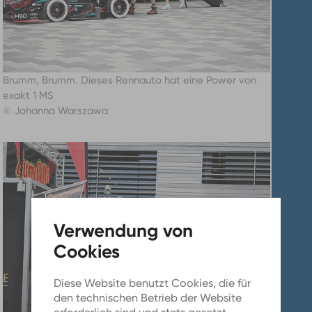
Brumm, Brumm. Dieses Rennauto hat eine Power von
exakt 1 MS
© Johanna Warszawa
Diese Website benutzt Cookies, die für
den technischen Betrieb der Website