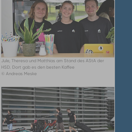
Jule, Theresa und Matthias am Stand des AStA der
HSD. Dort gab es den besten Kaffee
© Andreas Meske