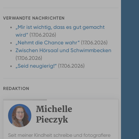
VERWANDTE NACHRICHTEN
„Mir ist wichtig, dass es gut gemacht
wird“
17.06.2026
„Nehmt die Chance wahr“
17.06.2026
Zwischen Hörsaal und Schwimmbecken
17.06.2026
„Seid neugierig!“
17.06.2026
REDAKTION
Michelle
Pieczyk
Michelle
Seit meiner Kindheit schreibe und fotografiere
Pieczyk