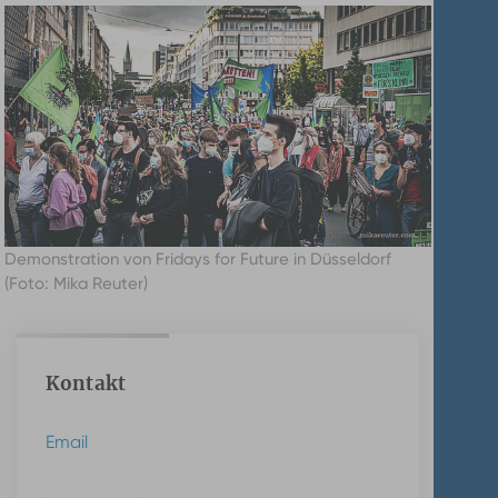
Demonstration von Fridays for Future in Düsseldorf
(Foto: Mika Reuter)
Kontakt
Email