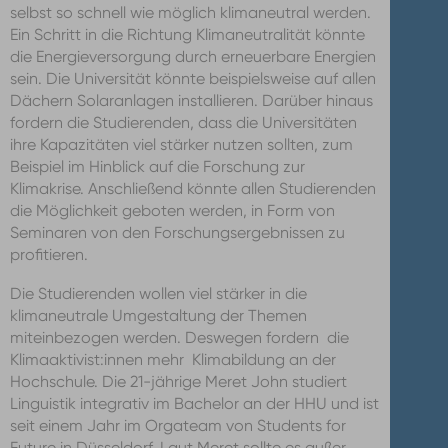
selbst so schnell wie möglich klimaneutral werden.
Ein Schritt in die Richtung Klimaneutralität könnte
die Energieversorgung durch erneuerbare Energien
sein. Die Universität könnte beispielsweise auf allen
Dächern Solaranlagen installieren. Darüber hinaus
fordern die Studierenden, dass die Universitäten
ihre Kapazitäten viel stärker nutzen sollten, zum
Beispiel im Hinblick auf die Forschung zur
Klimakrise. Anschließend könnte allen Studierenden
die Möglichkeit geboten werden, in Form von
Seminaren von den Forschungsergebnissen zu
profitieren.
Die Studierenden wollen viel stärker in die
klimaneutrale Umgestaltung der Themen
miteinbezogen werden. Deswegen fordern die
Klimaaktivist:innen mehr Klimabildung an der
Hochschule. Die 21-jährige Meret John studiert
Linguistik integrativ im Bachelor an der HHU und ist
seit einem Jahr im Orgateam von Students for
Future in Düsseldorf. Laut Meret sollte es außer