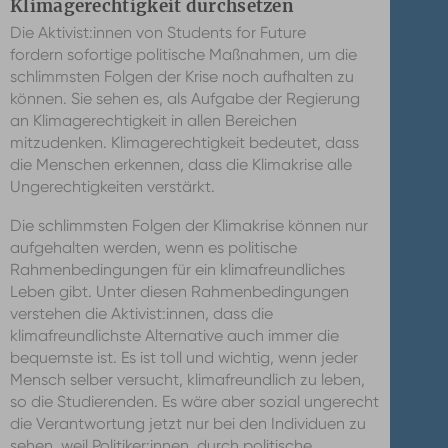
Klimagerechtigkeit durchsetzen
Die Aktivist:innen von Students for Future
fordern sofortige politische Maßnahmen, um die
schlimmsten Folgen der Krise noch aufhalten zu
können. Sie sehen es, als Aufgabe der Regierung
an Klimagerechtigkeit in allen Bereichen
mitzudenken. Klimagerechtigkeit bedeutet, dass
die Menschen erkennen, dass die Klimakrise alle
Ungerechtigkeiten verstärkt.
Die schlimmsten Folgen der Klimakrise können nur
aufgehalten werden, wenn es politische
Rahmenbedingungen für ein klimafreundliches
Leben gibt. Unter diesen Rahmenbedingungen
verstehen die Aktivist:innen, dass die
klimafreundlichste Alternative auch immer die
bequemste ist. Es ist toll und wichtig, wenn jeder
Mensch selber versucht, klimafreundlich zu leben,
so die Studierenden. Es wäre aber sozial ungerecht
die Verantwortung jetzt nur bei den Individuen zu
sehen, weil Politiker:innen, durch politische