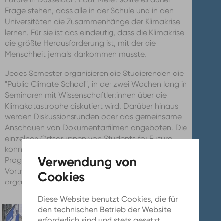
Frage stehen, dass alle in der Schule und in den
Universitäten die Zusammenhänge der Klimakrise
lernen. Für sie ist das eindeutig, dass die Klimakrise
die größte Herausforderung ist, mit der die
Menschheit jemals klarkommen musste.
Jedes Semester organisieren die Studierenden die
"Public Climate School", in der zwei Wochen lang in
Seminaren mit Wissenschaftler:innen über die
Klimakatastrophe diskutiert wird. Darüber hinaus
werden Diskussionsrunden oder das gemeinsame
Anschauen von Dokumentarfilmen angeboten. Die
einzelnen Ortsgruppen von Students for Future
können aus dem bundesweit organisierten Konzept
Programmpunkte auswählen und bei Bedarf selbst
Vorträge vor Ort an den jeweiligen Hochschulen
organisieren.
Diese Website benutzt Cookies, die für
den technischen Betrieb der Website
erforderlich sind und stets gesetzt