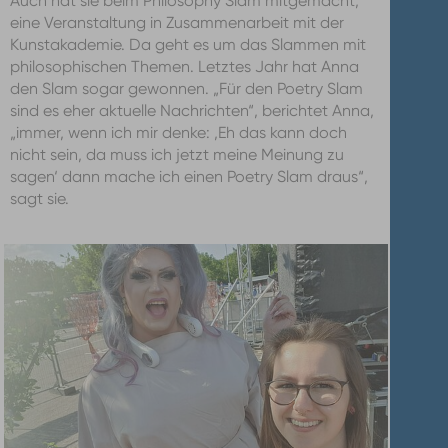
Auch hat sie beim Philosophy Slam mitgemacht,
eine Veranstaltung in Zusammenarbeit mit der
Kunstakademie. Da geht es um das Slammen mit
philosophischen Themen. Letztes Jahr hat Anna
den Slam sogar gewonnen. „Für den Poetry Slam
sind es eher aktuelle Nachrichten“, berichtet Anna,
„immer, wenn ich mir denke: ‚Eh das kann doch
nicht sein, da muss ich jetzt meine Meinung zu
sagen‘ dann mache ich einen Poetry Slam draus“,
sagt sie.