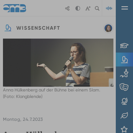
Zum Hauptinhalt springen
WISSENSCHAFT
Valeska
Playl
Ridzewski
Anna Hülkenberg auf der Bühne bei einem Slam.
(Foto: Klangblende)
Montag, 24.7.2023