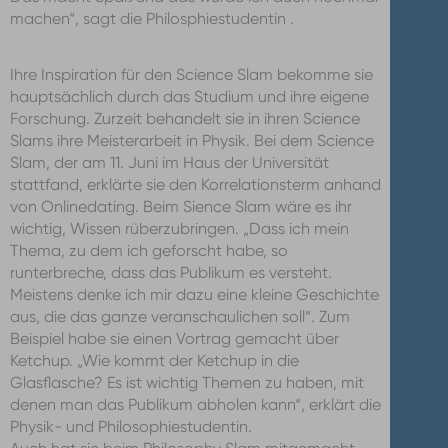
machen“, sagt die Philosphiestudentin .
Ihre Inspiration für den Science Slam bekomme sie
hauptsächlich durch das Studium und ihre eigene
Forschung. Zurzeit behandelt sie in ihren Science
Slams ihre Meisterarbeit in Physik. Bei dem Science
Slam, der am 11. Juni im Haus der Universität
stattfand, erklärte sie den Korrelationsterm anhand
von Onlinedating. Beim Sience Slam wäre es ihr
wichtig, Wissen rüberzubringen. „Dass ich mein
Thema, zu dem ich geforscht habe, so
runterbreche, dass das Publikum es versteht.
Meistens denke ich mir dazu eine kleine Geschichte
aus, die das ganze veranschaulichen soll“. Zum
Beispiel habe sie einen Vortrag gemacht über
Ketchup. „Wie kommt der Ketchup in die
Glasflasche? Es ist wichtig Themen zu haben, mit
denen man das Publikum abholen kann“, erklärt die
Physik- und Philosophiestudentin.