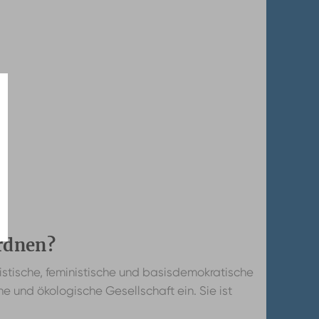
ordnen?
chistische, feministische und basisdemokratische
che und ökologische Gesellschaft ein. Sie ist