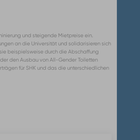
minierung und steigende Mietpreise ein.
ngen an die Universität und solidarisieren sich
n sie beispielsweise durch die Abschaffung
 oder den Ausbau von All-Gender Toiletten
verträgen für SHK und das die unterschiedlichen