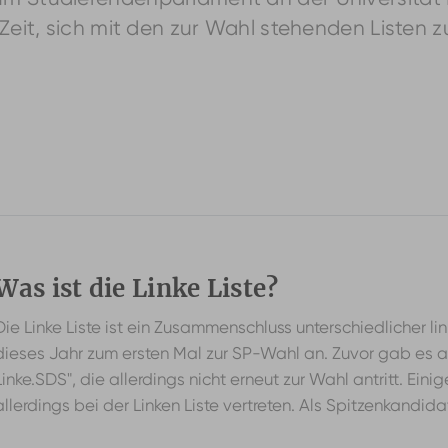
. Zeit, sich mit den zur Wahl stehenden Listen 
Was ist die Linke Liste?
Die Linke Liste ist ein Zusammenschluss unterschiedlicher lin
dieses Jahr zum ersten Mal zur SP-Wahl an. Zuvor gab es a
Linke.SDS", die allerdings nicht erneut zur Wahl antritt. Einig
allerdings bei der Linken Liste vertreten. Als Spitzenkandid