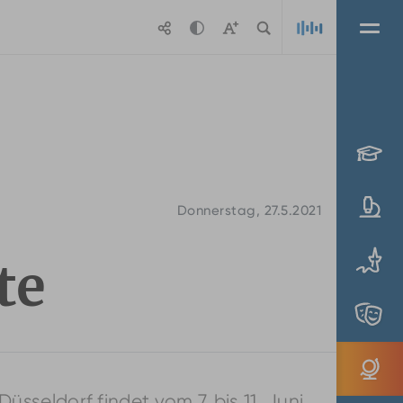
Playlis
Donnerstag, 27.5.2021
te
sseldorf findet vom 7. bis 11. Juni