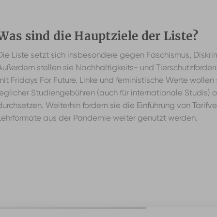
Was sind die Hauptziele der Liste?
Die Liste setzt sich insbesondere gegen Faschismus, Diskri
Außerdem stellen sie Nachhaltigkeits- und Tierschutzforderu
mit Fridays For Future. Linke und feministische Werte wolle
jeglicher Studiengebühren (auch für internationale Studis)
durchsetzen. Weiterhin fordern sie die Einführung von Tarif
Lehrformate aus der Pandemie weiter genutzt werden.