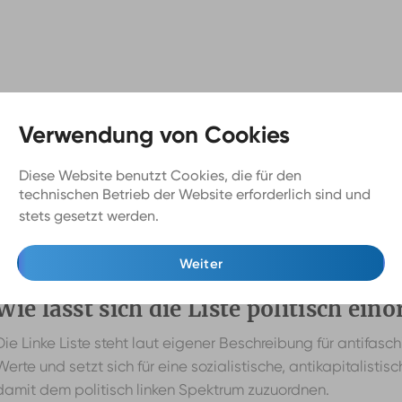
Diese Website benutzt Cookies, die für den
technischen Betrieb der Website erforderlich sind und
stets gesetzt werden.
Mehr Infos
Weiter
Wie lässt sich die Liste politisch ein
Die Linke Liste steht laut eigener Beschreibung für antifas
Werte und setzt sich für eine sozialistische, antikapitalistis
damit dem politisch linken Spektrum zuzuordnen.