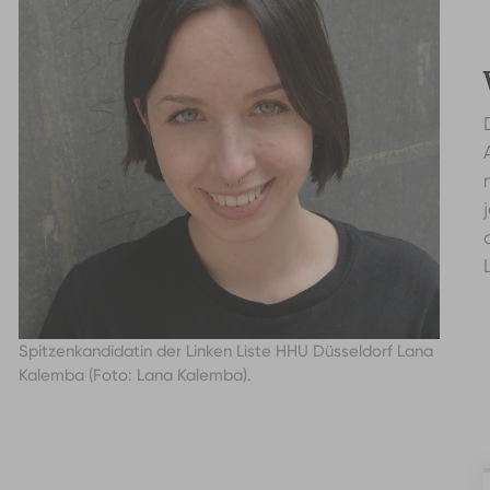
Spitzenkandidatin der Linken Liste HHU Düsseldorf Lana
Kalemba (Foto: Lana Kalemba).