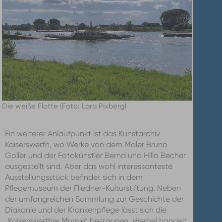
Die weiße Flotte (Foto: Lara Pixberg)
Ein weiterer Anlaufpunkt ist das Kunstarchiv
Kaiserswerth, wo Werke von dem Maler Bruno
Goller und der Fotokünstler Bernd und Hilla Becher
ausgestellt sind. Aber das wohl interessanteste
Ausstellungsstück befindet sich in dem
Pflegemuseum der Fliedner-Kulturstiftung. Neben
der umfangreichen Sammlung zur Geschichte der
Diakonie und der Krankenpflege lässt sich die
„Kaiserswerther Mumie“ bestaunen. Hierbei handelt