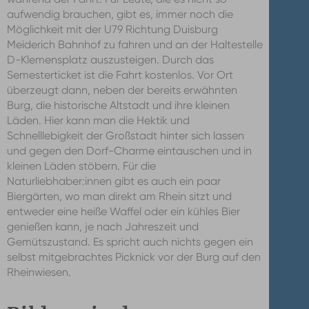
aufwendig brauchen, gibt es, immer noch die
Möglichkeit mit der U79 Richtung Duisburg
Meiderich Bahnhof zu fahren und an der Haltestelle
D-Klemensplatz auszusteigen. Durch das
Semesterticket ist die Fahrt kostenlos. Vor Ort
überzeugt dann, neben der bereits erwähnten
Burg, die historische Altstadt und ihre kleinen
Läden. Hier kann man die Hektik und
Schnelllebigkeit der Großstadt hinter sich lassen
und gegen den Dorf-Charme eintauschen und in
kleinen Läden stöbern. Für die
Naturliebhaber:innen gibt es auch ein paar
Biergärten, wo man direkt am Rhein sitzt und
entweder eine heiße Waffel oder ein kühles Bier
genießen kann, je nach Jahreszeit und
Gemütszustand. Es spricht auch nichts gegen ein
selbst mitgebrachtes Picknick vor der Burg auf den
Rheinwiesen.