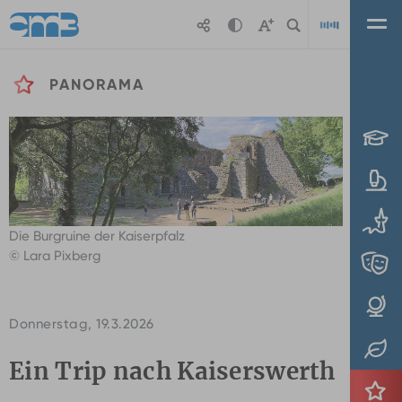
Zum Hauptinhalt springen
PANORAMA
Playl
Die Burgruine der Kaiserpfalz
© Lara Pixberg
Donnerstag, 19.3.2026
Ein Trip nach Kaiserswerth