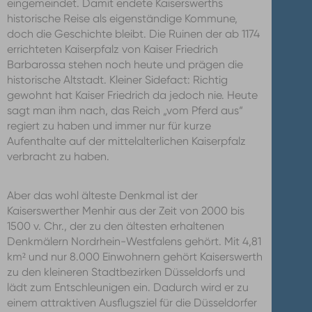
eingemeindet. Damit endete Kaiserswerths
historische Reise als eigenständige Kommune,
doch die Geschichte bleibt. Die Ruinen der ab 1174
errichteten Kaiserpfalz von Kaiser Friedrich
Barbarossa stehen noch heute und prägen die
historische Altstadt. Kleiner Sidefact: Richtig
gewohnt hat Kaiser Friedrich da jedoch nie. Heute
sagt man ihm nach, das Reich „vom Pferd aus“
regiert zu haben und immer nur für kurze
Aufenthalte auf der mittelalterlichen Kaiserpfalz
verbracht zu haben.
Aber das wohl älteste Denkmal ist der
Kaiserswerther Menhir aus der Zeit von 2000 bis
1500 v. Chr., der zu den ältesten erhaltenen
Denkmälern Nordrhein-Westfalens gehört. Mit 4,81
km² und nur 8.000 Einwohnern gehört Kaiserswerth
zu den kleineren Stadtbezirken Düsseldorfs und
lädt zum Entschleunigen ein. Dadurch wird er zu
einem attraktiven Ausflugsziel für die Düsseldorfer