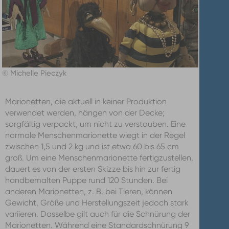
© Michelle Pieczyk
Marionetten, die aktuell in keiner Produktion
verwendet werden, hängen von der Decke;
sorgfältig verpackt, um nicht zu verstauben. Eine
normale Menschenmarionette wiegt in der Regel
zwischen 1,5 und 2 kg und ist etwa 60 bis 65 cm
groß. Um eine Menschenmarionette fertigzustellen,
dauert es von der ersten Skizze bis hin zur fertig
handbemalten Puppe rund 120 Stunden. Bei
anderen Marionetten, z. B. bei Tieren, können
Gewicht, Größe und Herstellungszeit jedoch stark
variieren. Dasselbe gilt auch für die Schnürung der
Marionetten. Während eine Standardschnürung 9