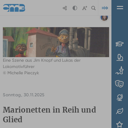
Zum Hauptinhalt springen
Michelle
Pieczyk
Playl
Eine Szene aus Jim Knopf und Lukas der
Lokomotivführer
© Michelle Pieczyk
Sonntag, 30.11.2025
Marionetten in Reih und
Glied