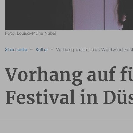
Foto: Louisa-Marie Nübel
Startseite
Kultur
Vorhang auf für das Westwind Festi
Vorhang auf f
Festival in Dü