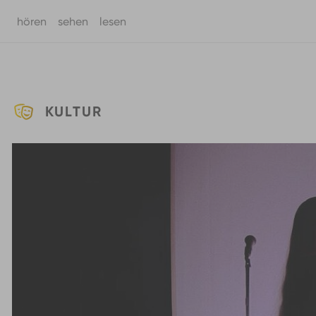
hören
sehen
lesen
Zum Hauptinhalt springen
KULTUR