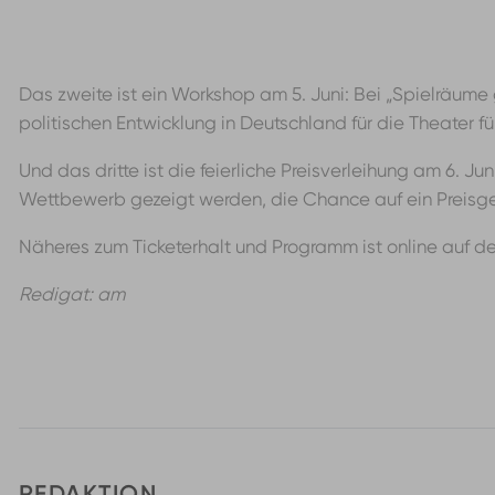
Das zweite ist ein Workshop am 5. Juni: Bei „Spielräum
politischen Entwicklung in Deutschland für die Theater f
Und das dritte ist die feierliche Preisverleihung am 6.
Wettbewerb gezeigt werden, die Chance auf ein Preisge
Näheres zum Ticketerhalt und Programm ist online auf d
Redigat: am
REDAKTION