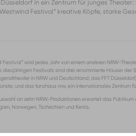
 Düsseldorf in ein Zentrum für junges Theater: 
Westwind Festival“ kreative Köpfe, starke Ge
Festival“ wird jedes Jahr von einem anderen NRW-Theater 
diesjährigen Festivals sind drei renommierte Häuser der S
gendtheater in NRW und Deutschland; das FFT Düsseldorf, e
ünste; und das tanzhaus nrw, ein internationales Zentrum fü
uswahl an zehn NRW-Produktionen erwartet das Publikum d
gien, Norwegen, Tschechien und Kenia.