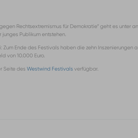
e gegen Rechtsextremismus für Demokratie“ geht es unter 
ür junges Publikum entstehen.
 Juni: Zum Ende des Festivals haben die zehn Inszenierungen
ld von 10.000 Euro.
er Seite des
Westwind Festivals
verfügbar.