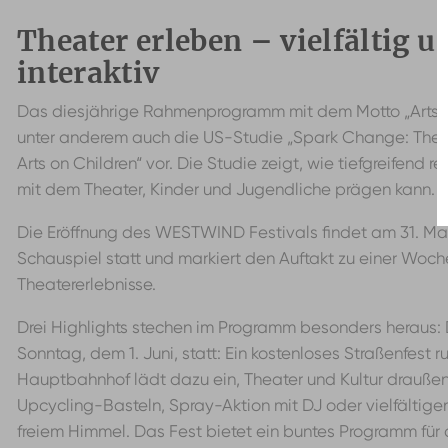
Theater erleben – vielfältig u
interaktiv
Das diesjährige Rahmenprogramm mit dem Motto „Arts fo
unter anderem auch die US-Studie „Spark Change: The 
Arts on Children“ vor. Die Studie zeigt, wie tiefgreifend 
mit dem Theater, Kinder und Jugendliche prägen kann.
Die Eröffnung des WESTWIND Festivals findet am 31. Ma
Schauspiel statt und markiert den Auftakt zu einer Woche 
Theatererlebnisse.
Drei Highlights stechen im Programm besonders heraus: 
Sonntag, dem 1. Juni, statt: Ein kostenloses Straßenfest 
Hauptbahnhof lädt dazu ein, Theater und Kultur draußen
Upcycling-Basteln, Spray-Aktion mit DJ oder vielfältige
freiem Himmel. Das Fest bietet ein buntes Programm für 