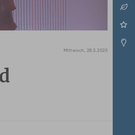
Mittwoch, 28.5.2025
nd