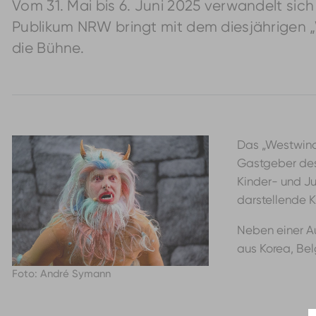
Vom 31. Mai bis 6. Juni 2025 verwandelt sich
Publikum NRW bringt mit dem diesjährigen „
die Bühne.
Das „Westwind 
Gastgeber des 
Kinder- und Ju
darstellende K
Neben einer A
aus Korea, Bel
Foto: André Symann