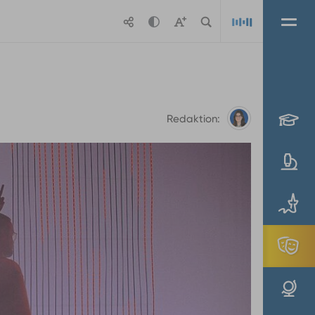
Playlis
Redaktion: