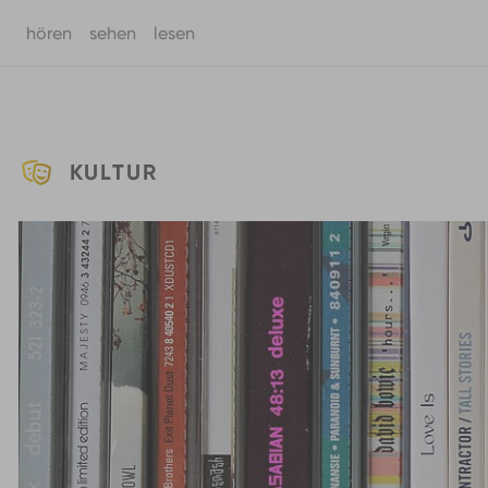
hören
sehen
lesen
Zum Hauptinhalt springen
KULTUR