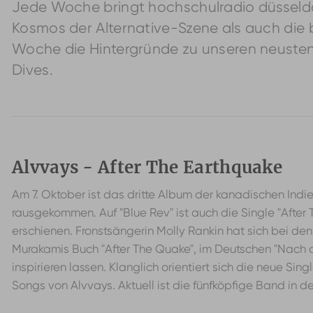
Jede Woche bringt hochschulradio düsseldor
Kosmos der Alternative-Szene als auch die 
Woche die Hintergründe zu unseren neusten F
Dives.
Alvvays - After The Earthquake
Am 7. Oktober ist das dritte Album der kanadischen Ind
rausgekommen. Auf "Blue Rev" ist auch die Single "After
erschienen. Fronstsängerin Molly Rankin hat sich bei den
Murakamis Buch "After The Quake", im Deutschen "Nach
inspirieren lassen. Klanglich orientiert sich die neue Sin
Songs von Alvvays. Aktuell ist die fünfköpfige Band in d