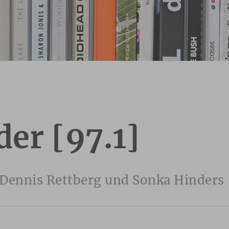
er [97.1]
 Dennis Rettberg und Sonka Hinders