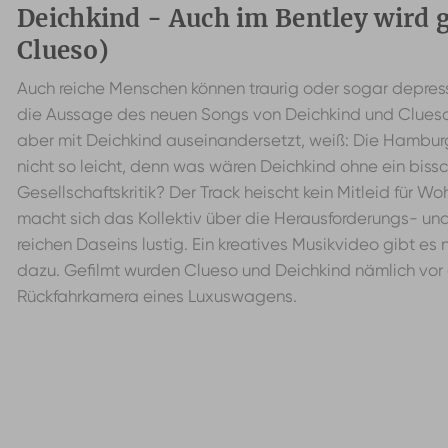
Deichkind - Auch im Bentley wird g
Clueso)
Auch reiche Menschen können traurig oder sogar depress
die Aussage des neuen Songs von Deichkind und Clueso 
aber mit Deichkind auseinandersetzt, weiß: Die Hambu
nicht so leicht, denn was wären Deichkind ohne ein biss
Gesellschaftskritik? Der Track heischt kein Mitleid für W
macht sich das Kollektiv über die Herausforderungs- und
reichen Daseins lustig. Ein kreatives Musikvideo gibt es 
dazu. Gefilmt wurden Clueso und Deichkind nämlich vor 
Rückfahrkamera eines Luxuswagens.