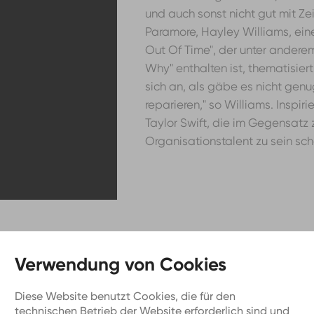
und auch sonst nicht gut mit Ze
Paramore, Hayley Williams, ein
Out Of Time", der unter andere
Why" enthalten ist, thematisiert 
sich an, als gäbe es nicht genu
reparieren," so Williams. Inspir
Taylor Swift, die im Gegensatz
Organisationstalent zu sein sch
Diese Website benutzt Cookies, die für den
technischen Betrieb der Website erforderlich sind und