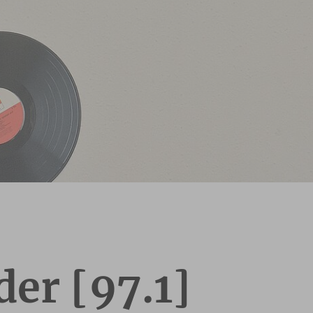
er [97.1]