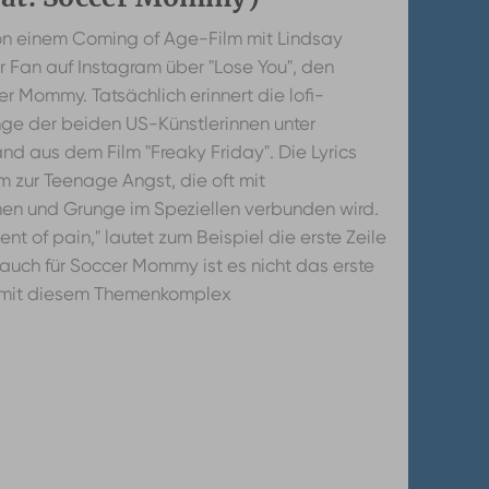
von einem Coming of Age-Film mit Lindsay
er Fan auf Instagram über "Lose You", den
r Mommy. Tatsächlich erinnert die lofi-
e der beiden US-Künstlerinnen unter
 aus dem Film "Freaky Friday". Die Lyrics
 zur Teenage Angst, die oft mit
n und Grunge im Speziellen verbunden wird.
nt of pain," lautet zum Beispiel die erste Zeile
 auch für Soccer Mommy ist es nicht das erste
sik mit diesem Themenkomplex