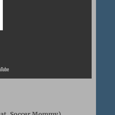
feat. Soccer Mommy)