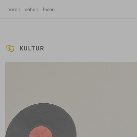
hören
sehen
lesen
Zum Hauptinhalt springen
KULTUR