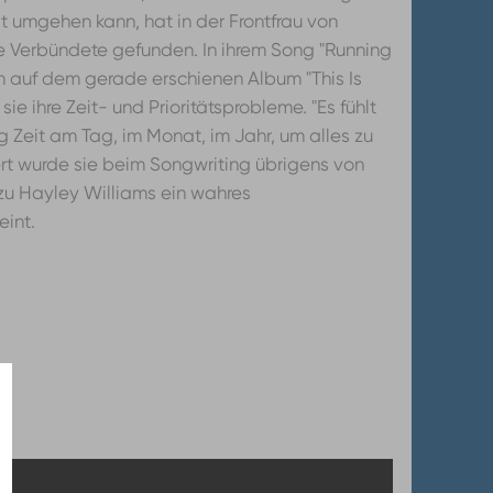
it umgehen kann, hat in der Frontfrau von
e Verbündete gefunden. In ihrem Song "Running
m auf dem gerade erschienen Album "This Is
sie ihre Zeit- und Prioritätsprobleme. "Es fühlt
g Zeit am Tag, im Monat, im Jahr, um alles zu
iert wurde sie beim Songwriting übrigens von
 zu Hayley Williams ein wahres
eint.