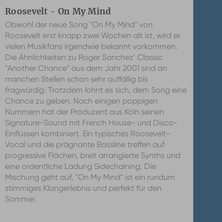
Roosevelt - On My Mind
Obwohl der neue Song "On My Mind" von
Roosevelt erst knapp zwei Wochen alt ist, wird er
vielen Musikfans irgendwie bekannt vorkommen.
Die Ähnlichkeiten zu Roger Sanchez‘ Classic
"Another Chance" aus dem Jahr 2001 sind an
manchen Stellen schon sehr auffällig bis
fragwürdig. Trotzdem lohnt es sich, dem Song eine
Chance zu geben. Nach einigen poppigen
Nummern hat der Produzent aus Köln seinen
Signature-Sound mit French House- und Disco-
Einflüssen kombiniert. Ein typisches Roosevelt-
Vocal und die prägnante Bassline treffen auf
progressive Flächen, breit arrangierte Synths und
eine ordentliche Ladung Sidechaining. Die
Mischung geht auf, "On My Mind" ist ein rundum
stimmiges Klangerlebnis und perfekt für den
Sommer.