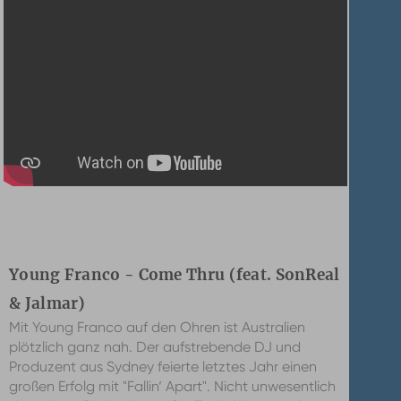
Young Franco - Come Thru (feat. SonReal
& Jalmar)
Mit Young Franco auf den Ohren ist Australien
plötzlich ganz nah. Der aufstrebende DJ und
Produzent aus Sydney feierte letztes Jahr einen
großen Erfolg mit "Fallin‘ Apart". Nicht unwesentlich