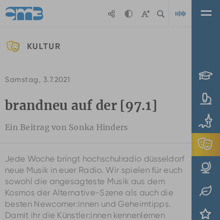
Zum Hauptinhalt springen
KULTUR
Playl
Samstag, 3.7.2021
brandneu auf der [97.1]
Ein Beitrag von Sonka Hinders
Jede Woche bringt hochschulradio düsseldorf
neue Musik in euer Radio. Wir spielen für euch
sowohl die angesagteste Musik aus dem
Kosmos der Alternative-Szene als auch die
besten Newcomer:innen und Geheimtipps.
Damit ihr die Künstler:innen kennenlernen