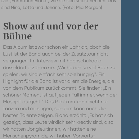
Die „Formation Blond“, wie sie sich selbst nennen: Das
sind Nina, Lotta und Johann. (Foto: Mia Morgan)
Show auf und vor der
Bühne
Das Album ist zwar schon ein Jahr alt, doch die
Lust ist der Band auch bei der Zusatztour nicht
vergangen. Im Interview mit hochschulradio
düsseldorf erzählen sie: „Wir haben so viel Bock zu
spielen, wir sind einfach sehr spielhungrig". Ein
Highlight für die Band ist vor allem die Energie, die
von dem Publikum zurückkommt. Sie finden: „Ein
schöner Moment ist auf jeden Fall immer, wenn der
Moshpit aufgeht.“ Das Publikum kann nicht nur
tanzen und mitsingen, sondern kann auch die
besten Talente zeigen. Blond erzählt: „Es hat sich
gezeigt, dass Leute wirklich sehr kreativ sind, also
wir hatten Jongleur:innen, wir hatten eine
Menschenpyramide, wir haben Vorwärts-