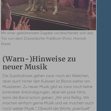
Mit einer gebührenden Zugabe verabschiedet sich das
Trio von dem Düsseldorfer Publikum (Foto: Hannah
Haas)
(Warn-)Hinweise zu
neuer Musik
Die Zusatzshows gehen zwar noch ein Weilchen,
aber auch hinter den Kulissen ist Blond weiter am
Musizieren. Zu neuer Musik gibt es zwar noch keine
konkreten Ankündigungen, aber ein paar Hints
kann die Band schon geben: „Wir sind fleißig. Wir
machen einfach gerne Musik und wir machen auch
noch weiter Musik.“ Obwohl die Worte „eventuell“