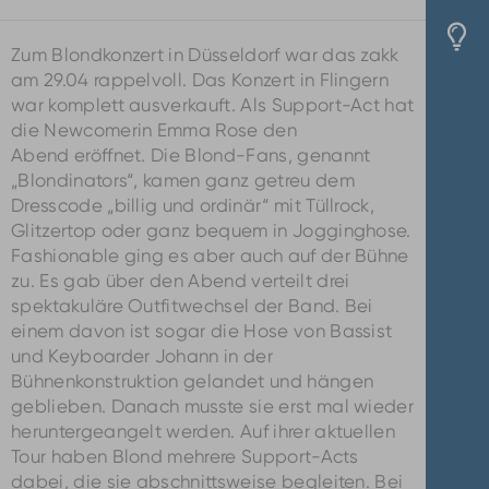
Zum Blondkonzert in Düsseldorf war das zakk
am 29.04 rappelvoll. Das Konzert in Flingern
war komplett ausverkauft. Als Support-Act hat
die Newcomerin Emma Rose den
Abend eröffnet. Die Blond-Fans, genannt
„Blondinators“, kamen ganz getreu dem
Dresscode „billig und ordinär“ mit Tüllrock,
Glitzertop oder ganz bequem in Jogginghose.
Fashionable ging es aber auch auf der Bühne
zu. Es gab über den Abend verteilt drei
spektakuläre Outfitwechsel der Band. Bei
einem davon ist sogar die Hose von Bassist
und Keyboarder Johann in der
Bühnenkonstruktion gelandet und hängen
geblieben. Danach musste sie erst mal wieder
heruntergeangelt werden. Auf ihrer aktuellen
Tour haben Blond mehrere Support-Acts
dabei, die sie abschnittsweise begleiten. Bei