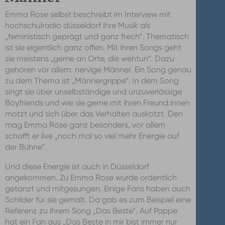
Emma Rose selbst beschreibt im Interview mit
hochschulradio düsseldorf ihre Musik als
„feministisch geprägt und ganz frech“. Thematisch
ist sie eigentlich ganz offen. Mit ihren Songs geht
sie meistens „gerne an Orte, die wehtun“. Dazu
gehören vor allem: nervige Männer. Ein Song genau
zu dem Thema ist „Männergrippe“. In dem Song
singt sie über unselbständige und unzuverlässige
Boyfriends und wie sie gerne mit ihren Freund:innen
motzt und sich über das Verhalten auskotzt. Den
mag Emma Rose ganz besonders, vor allem
schafft er live „noch mal so viel mehr Energie auf
der Bühne“.
Und diese Energie ist auch in Düsseldorf
angekommen. Zu Emma Rose wurde ordentlich
getanzt und mitgesungen. Einige Fans haben auch
Schilder für sie gemalt. Da gab es zum Beispiel eine
Referenz zu ihrem Song „Das Beste“. Auf Pappe
hat ein Fan aus „Das Beste in mir bist immer nur