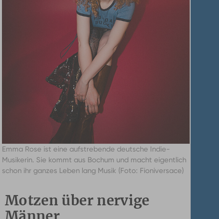
Emma Rose ist eine aufstrebende deutsche Indie-
Musikerin. Sie kommt aus Bochum und macht eigentlich
schon ihr ganzes Leben lang Musik (Foto: Fioniversace)
Motzen über nervige
Männer