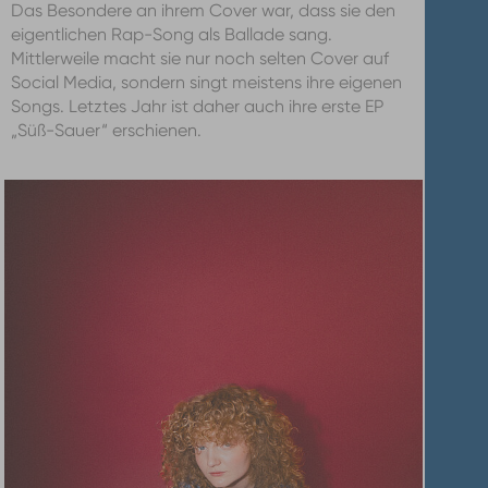
Das Besondere an ihrem Cover war, dass sie den
eigentlichen Rap-Song als Ballade sang.
Mittlerweile macht sie nur noch selten Cover auf
Social Media, sondern singt meistens ihre eigenen
Songs. Letztes Jahr ist daher auch ihre erste EP
„Süß-Sauer“ erschienen.