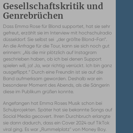
Gesellschaftskritik und
Genrebrüchen
Dass Emma Rose für Blond supportet, hat sie sehr
gefreut, erzählt sie im Interview mit hochschulradio
düsseldorf. Sie selbst sei „der größte Blond-Fan“.
An die Anfrage für die Tour, kann sie sich noch gut
erinnern: „Als die mir plötzlich auf Instagram
geschrieben haben, ob ich bei denen Support
spielen will, ja! Ja, war richtig verrückt. Ich bin ganz
ausgeflippt.“ Durch eine Freundin ist sie auf die
Band aufmerksam geworden. Deshalb war ein
besonderer Moment des Abends, als die Sängerin
diese im Publikum grüßen konnte.
Angefangen hat Emma Roses Musik schon bei
Schulprojekten. Später hat sie bekannte Songs auf
Social Media gecovert. Ihren Durchbruch erlangte
sie dann dadurch, dass ein Cover 2024 auf TikTok
viral ging. Es war „Rummelplatz" von Money Boy.