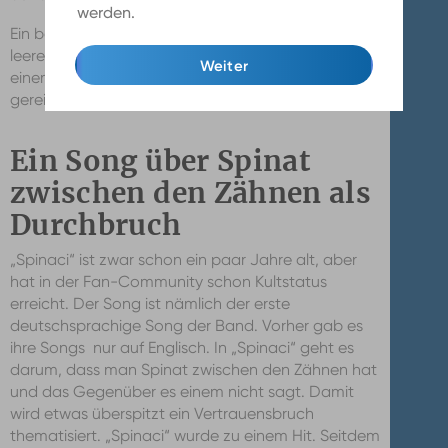
werden.
Mehr Infos
Ein besonderes Schild war auch eine mitgebrachte
leere Tiefkühl-Spinat-Packung. Die wurde bei
Weiter
einem ganz bestimmten Song auf die Bühne
gereicht, nämlich bei „Spinaci“.
Ein Song über Spinat
zwischen den Zähnen als
Durchbruch
„Spinaci“ ist zwar schon ein paar Jahre alt, aber
hat in der Fan-Community schon Kultstatus
erreicht. Der Song ist nämlich der erste
deutschsprachige Song der Band. Vorher gab es
ihre Songs nur auf Englisch. In „Spinaci“ geht es
darum, dass man Spinat zwischen den Zähnen hat
und das Gegenüber es einem nicht sagt. Damit
wird etwas überspitzt ein Vertrauensbruch
thematisiert. „Spinaci“ wurde zu einem Hit. Seitdem