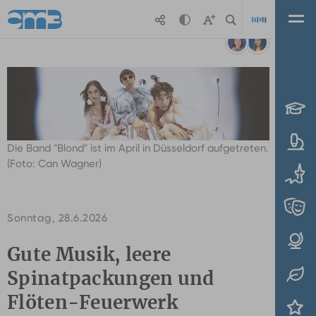
Zum Hauptinhalt springen
Playl
Die Band "Blond" ist im April in Düsseldorf aufgetreten.
(Foto: Can Wagner)
Sonntag, 28.6.2026
Gute Musik, leere
Spinatpackungen und
Flöten-Feuerwerk