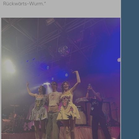
Rückwärts-Wurm.“