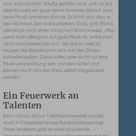
und „irgendwann“ häufig gefallen sind, gab es auf
dem Konzert ein paar kleine Hinweise darauf, dass
neue Musik anstehen könnte. Es lohnt sich also, in
der nächsten Zeit dranzubleiben. Dazu gab Blond
allerdings noch einen ironischen Warnhinweis: „Also
wenn man allergisch auf gute Musik ist, sollte man
nicht dranbleiben bei uns". Bis das so weit ist,
müssen die Blondinators sich mit den Shows
zufriedenstellen. Diese sollen aber nicht nur eine
Musikveranstaltung sein, sondern sollen und
können auch von den Fans selbst mitgestaltet
werden.
Ein Feuerwerk an
Talenten
Beim kleinen Blond-Talentwettbewerb wurden
auch in Düsseldorf einige Kunststücke gezeigt.
Unter anderem gab es beeindruckende
Verrenkungen, bei denen ein Blondinator auf der