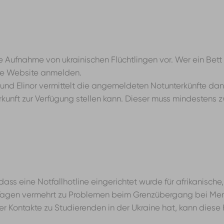
e Aufnahme von ukrainischen Flüchtlingen vor. Wer ein Bett
ne Website anmelden.
k und Elinor vermittelt die angemeldeten Notunterkünfte dan
kunft zur Verfügung stellen kann. Dieser muss mindestens
dass eine Notfallhotline eingerichtet wurde für afrikanisch
 Tagen vermehrt zu Problemen beim Grenzübergang bei Men
 Kontakte zu Studierenden in der Ukraine hat, kann diese H