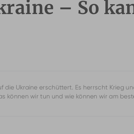
Ukraine – So ka
 die Ukraine erschüttert. Es herrscht Krieg und
as können wir tun und wie können wir am besten