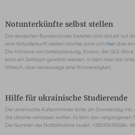
Notunterkünfte selbst stellen
Die deutschen Bundesländer bereiten sich aktuell auf di
eine Notunterkunft stellen möchte, kann sich
hier
über ei
Die Initiative von betterplace.org, Ecosia, der GLS-Ban
kann ein Zeitraum gewählt werden, in dem man die Unter
hilfreich, aber keineswegs eine Notwendigkeit.
Hilfe für ukrainische Studierende
Der ukrainische Außenminister teilte am Donnerstag mit, 
die Ukraine verlassen wollen. Es kam den vergangenen
Die Nummer der Notfallhotline lautet: +380934185684. Wer