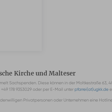
sche Kirche und Malteser
sammelt Sachspenden. Diese können in der Moltkestraße 63
r +49 178 9353029 oder per E-Mail unter
pfarrei(at)ugkk.de
e
ndenwilligen Privatpersonen oder Unternehmen eine Hotlin