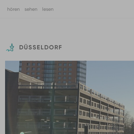
hören
sehen
lesen
Zum Hauptinhalt springen
DÜSSELDORF