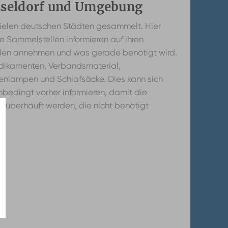
sseldorf und Umgebung
ielen deutschen Städten gesammelt. Hier
ie Sammelstellen informieren auf ihren
den annehmen und was gerade benötigt wird.
Medikamenten, Verbandsmaterial,
enlampen und Schlafsäcke. Dies kann sich
nbedingt vorher informieren, damit die
n überhäuft werden, die nicht benötigt