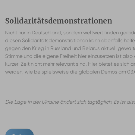
Solidaritätsdemonstrationen
Nicht nur in Deutschland, sondern weltweit finden gera
diesen Solidaritätsdemonstrationen kann ebenfalls helfen
gegen den Krieg in Russland und Belarus aktuell gewal
Stimme und die eigene Freiheit hier einzusetzen ist als
kurzer Zeit nicht mehr relevant sind. Hier bietet es sich
werden, wie beispielsweise die globalen Demos am 03.03
Die Lage in der Ukraine ändert sich tagtäglich. Es ist a