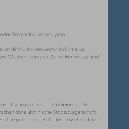
 oder Zimmer frei hat und gern
n an Hilfesuchende weiter. Im Formular
 zwei Wochen betragen. Sprachkenntnisse sind
e, asiatische und andere Studierende, die
schen ohne ukrainische Staatsbürgerschaft.
otline gern an die Betroffenen weiterleiten.