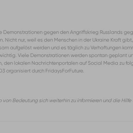
de Demonstrationen gegen den Angriffskrieg Russlands gegen
. Nicht nur, weil es den Menschen in der Ukraine Kraft gib
tsam aufgelöst werden und es täglich zu Verhaftungen kom
o wichtig. Viele Demonstrationen werden spontan geplant u
 an, den lokalen Nachrichtenportalen auf Social Media zu fol
 organisiert durch FridaysForFuture.
lso von Bedeutung sich weiterhin zu informieren und die Hi