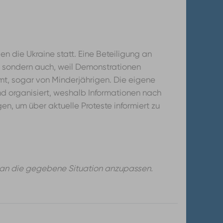
 die Ukraine statt. Eine Beteiligung an
t, sondern auch, weil Demonstrationen
mt, sogar von Minderjährigen. Die eigene
nd organisiert, weshalb Informationen nach
gen, um über aktuelle Proteste informiert zu
lfe an die gegebene Situation anzupassen.