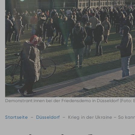
Demonstrant:innen bei der Friedensdemo in Düsseldorf (Foto: E
Startseite
Düsseldorf
Krieg in der Ukraine – So kan