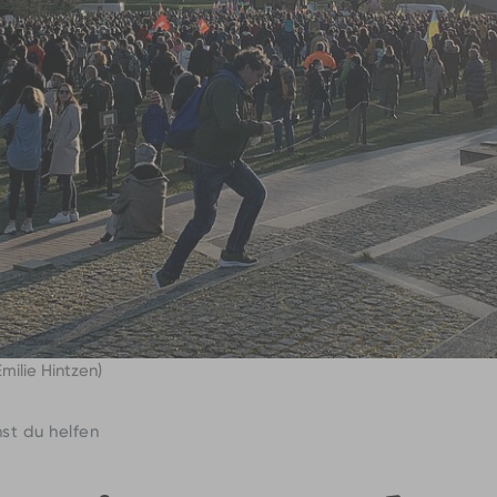
milie Hintzen)
nst du helfen