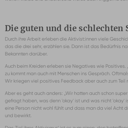
Die guten und die schlechten 
Durch ihre Arbeit erleben die Aktivist:innen viele Gesc
das die drei sehr, erzählen sie. Dann ist das Bedürfnis
Bekannten darüber.
Auch beim Kreiden erleben sie Negatives wie Positives. 
zu kommt man auch mit Menschen ins Gespräch. Oftmals i
Wir kriegen viel positives Feedback aber auch zum Teil m
Aber es geht auch anders: „Wir hatten auch schon super
gefragt haben, was denn 'okay' ist und was nicht 'okay' i
eine Person nicht wohl fühlt und dass man da viel Acht d
und bewirkt.
Das Ziel ihres Aktivismus‘ ist es zum einen, den betrof