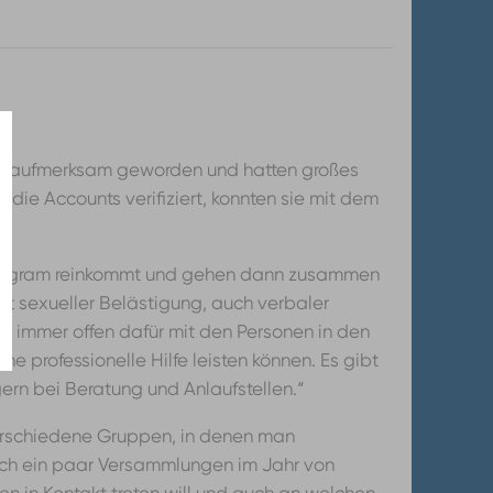
unts aufmerksam geworden und hatten großes
e die Accounts verifiziert, konnten sie mit dem
i Instagram reinkommt und gehen dann zusammen
it sexueller Belästigung, auch verbaler
ch immer offen dafür mit den Personen in den
ne professionelle Hilfe leisten können. Es gibt
ern bei Beratung und Anlaufstellen.“
t verschiedene Gruppen, in denen man
auch ein paar Versammlungen im Jahr von