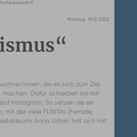
lsofduesseldorf)
Montag, 19.12.2022
vismus“
ohner:innen, die es sich zum Ziel
 machen. Dafür schreiben sie mit
auf Instagram. So setzen sie ein
mit der viele FLINTAs (Female,
 Redakteurin Anna Urban hat sich mit