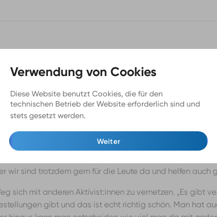
ern
ründerinnen waren über Instagram auf die „Catcalls“-Acco
Nach ihrer Registrierung bei Chalkback, der Organisation, di
Diese Website benutzt Cookies, die für den
technischen Betrieb der Website erforderlich sind und
stets gesetzt werden.
Mehr Infos
tauschen sich meist direkt aus, wenn eine neue Nachricht be
ch erstmal alle Diskriminierungserfahrungen: „Erfahrungen m
Weiter
 Art, wie Rassismuserfahrungen“ erzählt Lena. „Wir sind au
 uns das aber auch immer wichtig hervorzuheben, dass wir kei
r wir sind trotzdem gern für die Leute da und helfen auch g
 Weg sich mit anderen Aktivist:innen zu vernetzen. „Es gib
estellungen gibt und das ist echt richtig schön. Man hat 