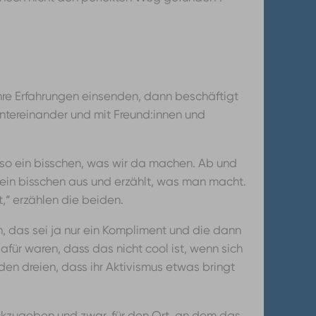
ihre Erfahrungen einsenden, dann beschäftigt
untereinander und mit Freund:innen und
n so ein bisschen, was wir da machen. Ab und
 ein bisschen aus und erzählt, was man macht.
,“ erzählen die beiden.
, das sei ja nur ein Kompliment und die dann
dafür waren, dass das nicht cool ist, wenn sich
den dreien, dass ihr Aktivismus etwas bringt
ückzugeben und zwar, für den Ort, an dem das