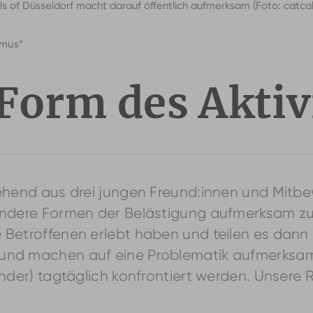
lls of Düsseldorf macht darauf öffentlich aufmerksam (Foto: catcal
smus“
 Form des Akti
ehend aus drei jungen Freund:innen und Mitbew
 andere Formen der Belästigung aufmerksam zu
Betroffenen erlebt haben und teilen es dann 
und machen auf eine Problematik aufmerksam, 
ender) tagtäglich konfrontiert werden. Unsere