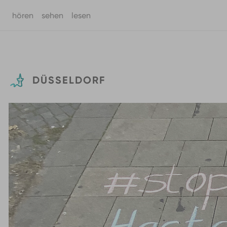
hören
sehen
lesen
Zum Hauptinhalt springen
DÜSSELDORF