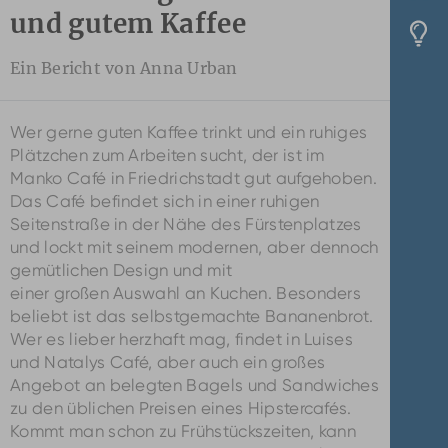
und gutem Kaffee
Ein Bericht von Anna Urban
Wer gerne guten Kaffee trinkt und ein ruhiges
Plätzchen zum Arbeiten sucht, der ist im
Manko Café in Friedrichstadt gut aufgehoben.
Das Café befindet sich in einer ruhigen
Seitenstraße in der Nähe des Fürstenplatzes
und lockt mit seinem modernen, aber dennoch
gemütlichen Design und mit
einer großen Auswahl an Kuchen. Besonders
beliebt ist das selbstgemachte Bananenbrot.
Wer es lieber herzhaft mag, findet in Luises
und Natalys Café, aber auch ein großes
Angebot an belegten Bagels und Sandwiches
zu den üblichen Preisen eines Hipstercafés.
Kommt man schon zu Frühstückszeiten, kann