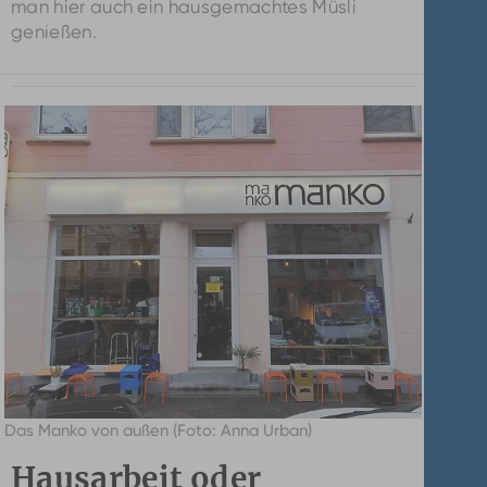
man hier auch ein hausgemachtes Müsli
genießen.
Das Manko von außen (Foto: Anna Urban)
Hausarbeit oder