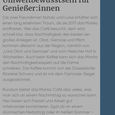
Umweltbewusstsein für
Genießer:innen
Die zwei Freundinnen Nataly und Luise erfüllten sich
einen lang ersehnten Traum, als sie 2017 das Manko
eröffneten. Wer das Café besucht, dem wird
schnell klar, dass Nachhaltigkeit den beiden ein
großes Anliegen ist. Obst, Gemüse und Milch
kommen allesamt aus der Region, nämlich von
„Lara Obst und Gemüse“ und vom Hielscher Hof in
Witzhelden. Auch beim Kaffee kann sich das Manko
den Nachhaltigkeitsaspekt auf die Fahne
schreiben. Der Kaffee kommt von der Düsseldorfer
Rösterei Schvarz und ist mit dem Fairtrade-Siegel
ausgezeichnet.
Rundum bietet das Manko Café also vieles, was
man sich an einem Nachmittag so wünschen kann.
Hier lassen sich Freizeit und Arbeit gut
miteinander kombinieren. Egal ob an einem
stürmischen Herbsttag oder im heißen Sommer –