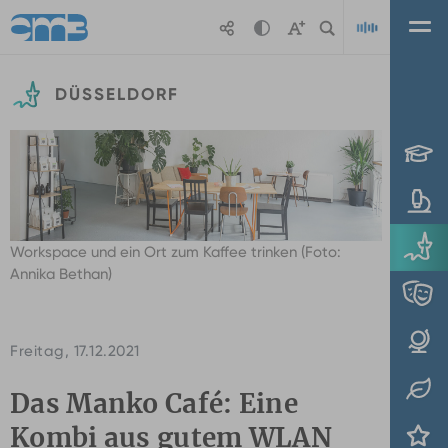
Zum Hauptinhalt springen
DÜSSELDORF
Playl
Workspace und ein Ort zum Kaffee trinken (Foto:
Annika Bethan)
Freitag, 17.12.2021
Das Manko Café: Eine
Kombi aus gutem WLAN