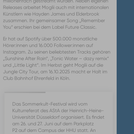
millionenfach gestreamt wurden. Neben eigenen
Releases arbeitet Moglii auch mit internationalen
Künstlern wie Hayden James und Elderbrook
zusammen. Ihr gemeinsamer Song „Remember
You“ erschien bei dem Label Future Classic.
Er hat auf Spotify über 500.000 monatliche
Hörer:innen und 16.000 Follower:innen auf
Instagram. Zu seinen beliebtesten Tracks gehören
„Sunshine After Rain“, „Tonic Water – dazy remix“
und „Little Light“. Im Herbst geht Moglii auf die
Jungle City Tour, am 16.10.2025 macht er Halt im
Club Bahnhof Ehrenfeld in Köln.
Das Sommerkult-Festival wird vom
Kulturreferat des AStA der Heinrich-Heine-
Universität Düsseldorf organisiert. Es findet
am 26. und 27. Juni auf dem Parkplatz
P2 auf dem Campus der HHU statt. An