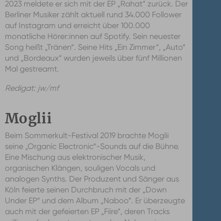
2023 meldete er sich mit der EP „Rahat“ zurück. Der
Berliner Musiker zählt aktuell rund 34.000 Follower
auf Instagram und erreicht über 100.000
monatliche Hörer:innen auf Spotify. Sein neuester
Song heißt „Tränen“. Seine Hits „Ein Zimmer“, „Auto“
und „Bordeaux“ wurden jeweils über fünf Millionen
Mal gestreamt.
Redigat: jw/mf
Moglii
Beim Sommerkult-Festival 2019 brachte Moglii
seine „Organic Electronic“-Sounds auf die Bühne.
Eine Mischung aus elektronischer Musik,
organischen Klängen, souligen Vocals und
analogen Synths. Der Produzent und Sänger aus
Köln feierte seinen Durchbruch mit der „Down
Under EP“ und dem Album „Naboo“. Er überzeugte
auch mit der gefeierten EP „Fiire“, deren Tracks