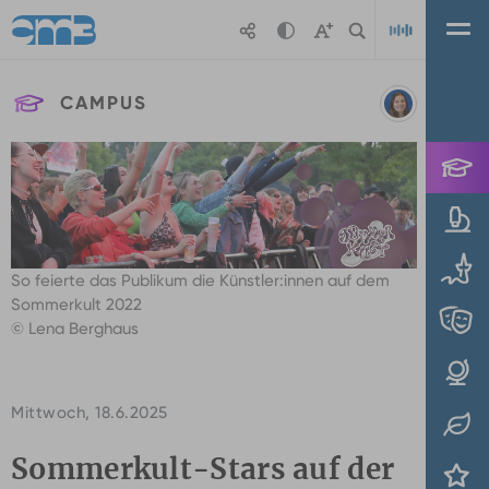
Zum Hauptinhalt springen
CAMPUS
Valeska
Playl
Ridzewski
So feierte das Publikum die Künstler:innen auf dem
Sommerkult 2022
© Lena Berghaus
Mittwoch, 18.6.2025
Sommerkult-Stars auf der