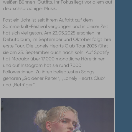
weißen Bühnen-Outfits. Ihr Fokus liegt vor allem auf
deutschsprachiger Musik.
Fast ein Jahr ist seit ihrem Auftritt auf dem
Sommerkult-Festival vergangen und in dieser Zeit
hat sich viel getan. Am 23.05.2025 erschien ihr
Debütalbum, im September und Oktober folgt ihre
erste Tour. Die Lonely Hearts Club Tour 2025 führt
sie am 25. September auch nach Köln. Auf Spotify
hat Modular über 17.000 monatliche Hörer:innen
und auf Instagram hat sie rund 7000
Follower:innen. Zu ihren beliebtesten Songs
gehören „Goldener Reiter“, „Lonely Hearts Club“
und „Betrüger“.