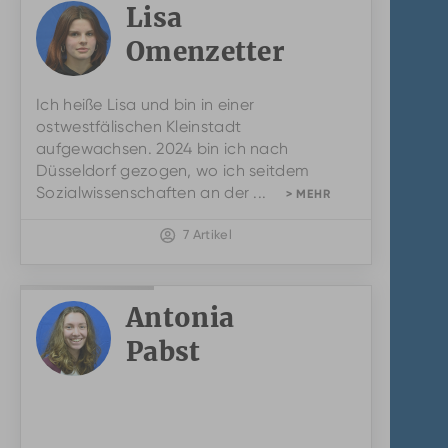
Lisa
Omenzetter
Ich heiße Lisa und bin in einer
ostwestfälischen Kleinstadt
aufgewachsen. 2024 bin ich nach
Düsseldorf gezogen, wo ich seitdem
Sozialwissenschaften an der ...
> MEHR
7 Artikel
Antonia
Pabst