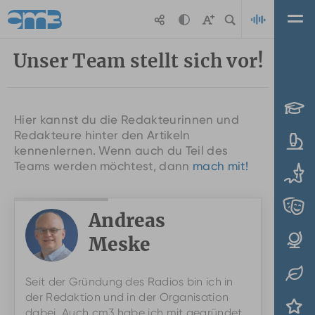
Zum Hauptinhalt springen
Unser Team stellt sich vor!
Playl
Hier kannst du die Redakteurinnen und
Redakteure hinter den Artikeln
kennenlernen. Wenn auch du Teil des
Teams werden möchtest, dann
mach mit!
Andreas
Meske
Seit der Gründung des Radios bin ich in
der Redaktion und in der Organisation
dabei. Auch cm3 habe ich mit gegründet.