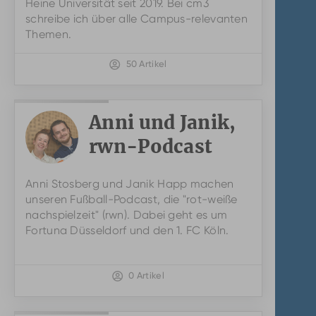
Heine Universität seit 2019. Bei cm3
schreibe ich über alle Campus-relevanten
Themen.
50 Artikel
Anni und Janik,
rwn-Podcast
Anni
Anni Stosberg und Janik Happ machen
Stosberg
unseren Fußball-Podcast, die "rot-weiße
und
nachspielzeit" (rwn). Dabei geht es um
Janik
Fortuna Düsseldorf und den 1. FC Köln.
Happ
0 Artikel