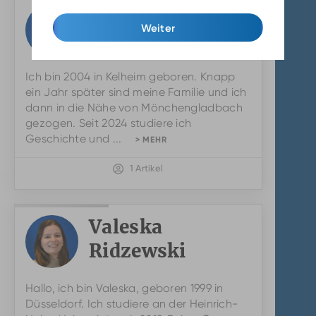
Niko
Weiter
Platzer
Ich bin 2004 in Kelheim geboren. Knapp
ein Jahr später sind meine Familie und ich
dann in die Nähe von Mönchengladbach
gezogen. Seit 2024 studiere ich
Geschichte und ...
> MEHR
1 Artikel
Valeska
Ridzewski
Valeska
Hallo, ich bin Valeska, geboren 1999 in
Ridzewski
Düsseldorf. Ich studiere an der Heinrich-