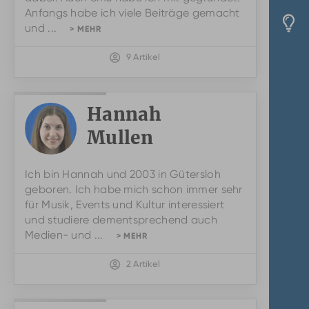
Anfangs habe ich viele Beiträge gemacht
und ...
> MEHR
9 Artikel
Hannah
Mullen
Ich bin Hannah und 2003 in Gütersloh
geboren. Ich habe mich schon immer sehr
für Musik, Events und Kultur interessiert
und studiere dementsprechend auch
Medien- und ...
> MEHR
2 Artikel