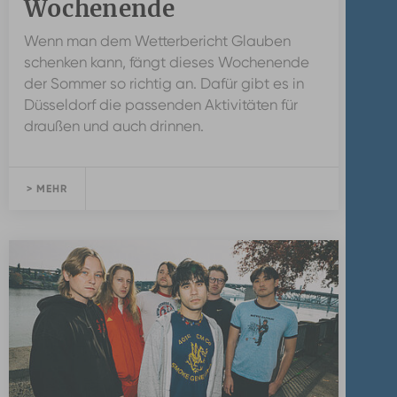
Wochenende
Wenn man dem Wetterbericht Glauben
schenken kann, fängt dieses Wochenende
der Sommer so richtig an. Dafür gibt es in
Düsseldorf die passenden Aktivitäten für
draußen und auch drinnen.
> MEHR