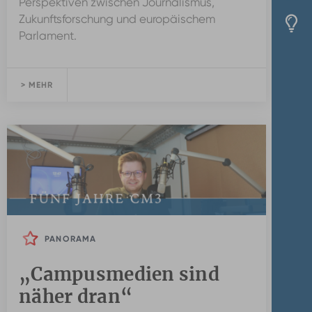
Perspektiven zwischen Journalismus,
Zukunftsforschung und europäischem
Parlament.
> MEHR
PANORAMA
„Campusmedien sind
näher dran“