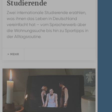
Studierende
Zwei internationale Studierende erzählen,
was ihnen das Leben in Deutschland
vereinfacht hat – vom Spracherwerb über
die Wohnungssuche bis hin zu Spartipps in
der Alltagsroutine.
> MEHR