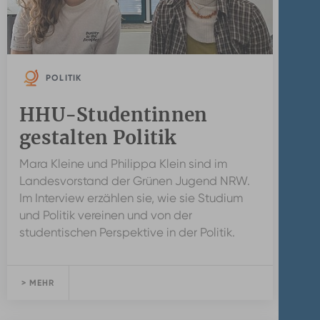
POLITIK
HHU-Studentinnen
gestalten Politik
Mara Kleine und Philippa Klein sind im
Landesvorstand der Grünen Jugend NRW.
Im Interview erzählen sie, wie sie Studium
und Politik vereinen und von der
studentischen Perspektive in der Politik.
> MEHR