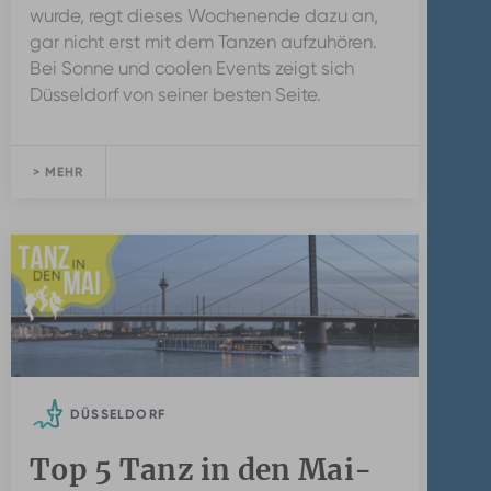
wurde, regt dieses Wochenende dazu an,
gar nicht erst mit dem Tanzen aufzuhören.
Bei Sonne und coolen Events zeigt sich
Düsseldorf von seiner besten Seite.
> MEHR
DÜSSELDORF
Top 5 Tanz in den Mai-