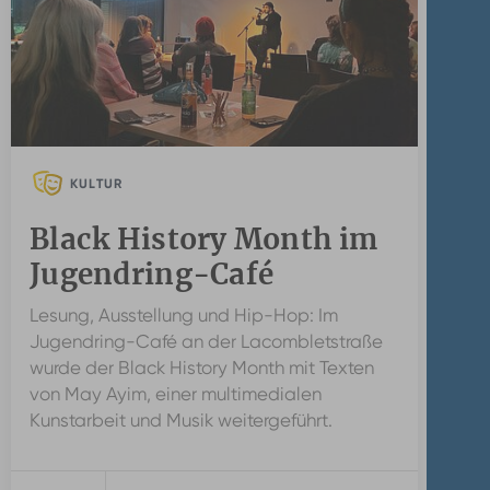
KULTUR
Black History Month im
Jugendring-Café
Lesung, Ausstellung und Hip-Hop: Im
Jugendring-Café an der Lacombletstraße
wurde der Black History Month mit Texten
von May Ayim, einer multimedialen
Kunstarbeit und Musik weitergeführt.