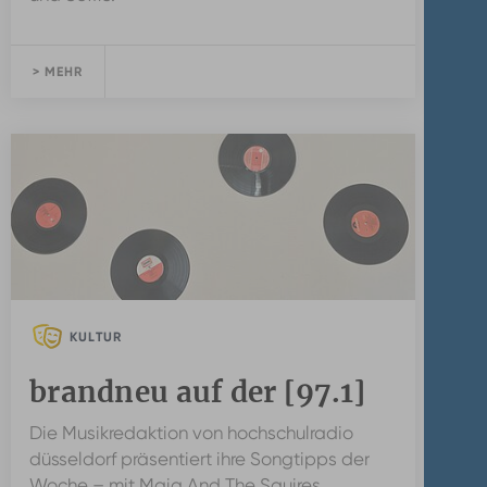
> MEHR
KULTUR
brandneu auf der [97.1]
Die Musikredaktion von hochschulradio
düsseldorf präsentiert ihre Songtipps der
Woche – mit Maia And The Squires,