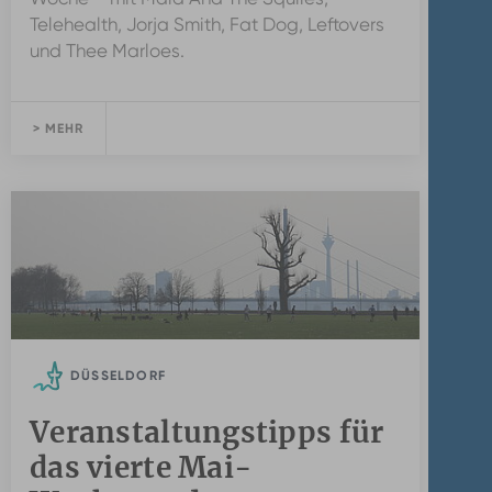
Telehealth, Jorja Smith, Fat Dog, Leftovers
und Thee Marloes.
> MEHR
DÜSSELDORF
Veranstaltungstipps für
das vierte Mai-