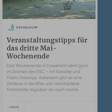
DÜSSELDORF
Veranstaltungstipps für
das dritte Mai-
Wochenende
Das Wochenende in Düsseldorf steht ganz
im Zeichen des ESC – mit Karaoke und
Public Viewings. Außerdem gibt es eine
Zeitreise in die 80er und verschiedene
Flohmärkte, tagsüber als auch nachts.
> MEHR