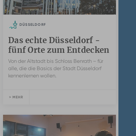
DÜSSELDORF
Das echte Düsseldorf -
fünf Orte zum Entdecken
Von der Altstadt bis Schloss Benrath – für
alle, die die Basics der Stadt Düsseldorf
kennenlernen wollen.
> MEHR