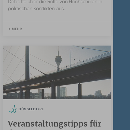
Debatte über die Rolle von Hochschulen in
politischen Konflikten aus.
> MEHR
DÜSSELDORF
Veranstaltungstipps für