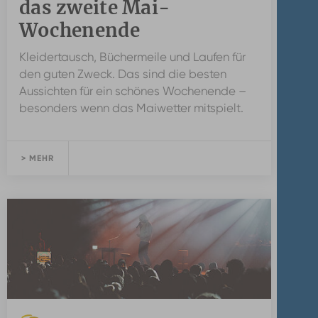
das zweite Mai-
Wochenende
Kleidertausch, Büchermeile und Laufen für
den guten Zweck. Das sind die besten
Aussichten für ein schönes Wochenende –
besonders wenn das Maiwetter mitspielt.
> MEHR