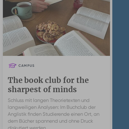
CAMPUS
The book club for the
sharpest of minds
Schluss mit langen Theorietexten und
langweiligen Analysen: Im Buchclub der
Anglistik finden Studierende einen Ort, an
dem Bücher spannend und ohne Druck
diskutiert werden.