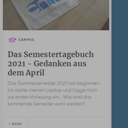
CAMPUS
Das Semestertagebuch
2021 - Gedanken aus
dem April
Das Sommersemester 2021 hat begonnen.
Ich starte meinen Laptop und logge mich
zur ersten Vorlesung ein… Wie wird das
kommende Semester wohl werden?
> MEHR