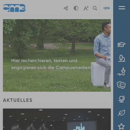
Zum Hauptinhalt springen
Playl
.
Hier recherchieren, texten und
engagieren sich die Campusmedien!
AKTUELLES