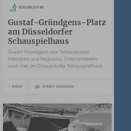
DÜSSELDORF
Gustaf-Gründgens-Platz
am Düsseldorfer
Schauspielhaus
Gustaf Gründgens war Schauspieler,
Intendant und Regisseur. Unter anderem
auch hier am Düsseldorfer Schauspielhaus.
> MEHR
DIREKT ANHÖREN