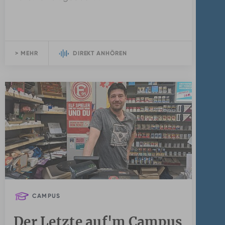
> MEHR
DIREKT ANHÖREN
CAMPUS
Der Letzte auf'm Campus