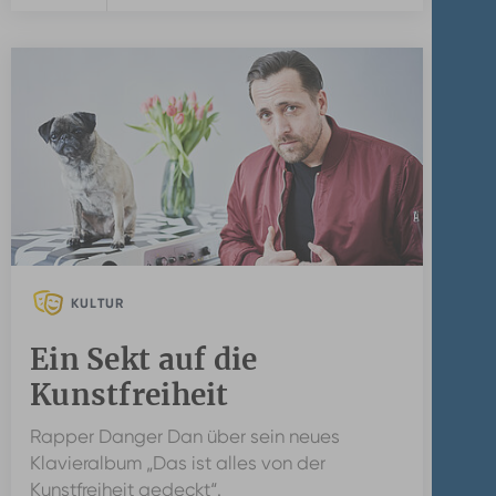
KULTUR
Ein Sekt auf die
Kunstfreiheit
Rapper Danger Dan über sein neues
Klavieralbum „Das ist alles von der
Kunstfreiheit gedeckt“.