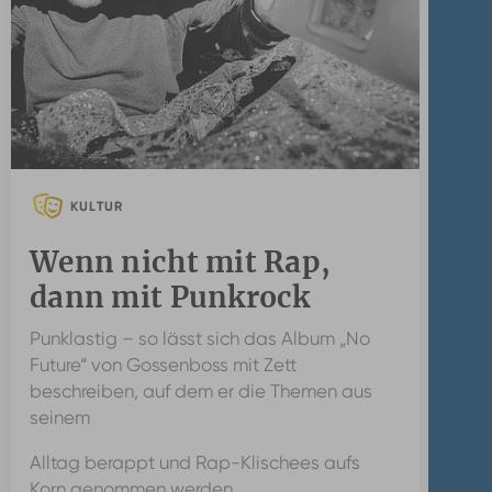
KULTUR
Wenn nicht mit Rap,
dann mit Punkrock
Punklastig – so lässt sich das Album „No
Future“ von Gossenboss mit Zett
beschreiben, auf dem er die Themen aus
seinem
Alltag berappt und Rap-Klischees aufs
Korn genommen werden.