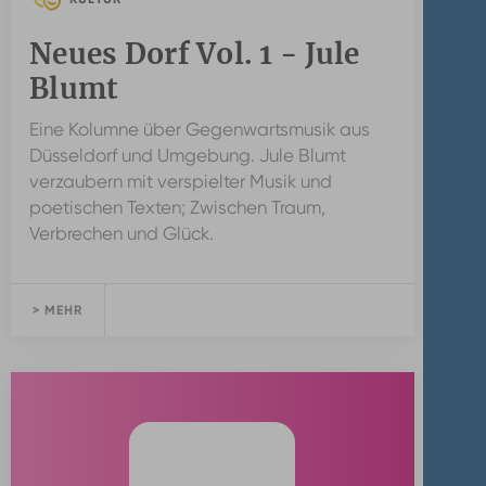
Neues Dorf Vol. 1 - Jule
Blumt
Eine Kolumne über Gegenwartsmusik aus
Düsseldorf und Umgebung. Jule Blumt
verzaubern mit verspielter Musik und
poetischen Texten; Zwischen Traum,
Verbrechen und Glück.
> MEHR