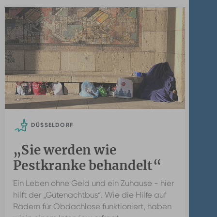
DÜSSELDORF
„Sie werden wie
Pestkranke behandelt“
Ein Leben ohne Geld und ein Zuhause - hier
hilft der „Gutenachtbus“. Wie die Hilfe auf
Rädern für Obdachlose funktioniert, haben