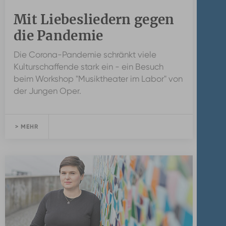
Mit Liebesliedern gegen
die Pandemie
Die Corona-Pandemie schränkt viele
Kulturschaffende stark ein - ein Besuch
beim Workshop "Musiktheater im Labor" von
der Jungen Oper.
> MEHR